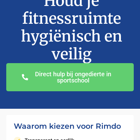
Houd je
fitnessruimte
hygiënisch en
veilig
Direct hulp bij ongedierte in
sportschool
Waarom kiezen voor Rimdo