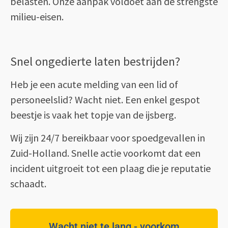
belasten. Onze aanpak voldoet aan de strengste
milieu-eisen.
Snel ongedierte laten bestrijden?
Heb je een acute melding van een lid of
personeelslid? Wacht niet. Een enkel gespot
beestje is vaak het topje van de ijsberg.
Wij zijn 24/7 bereikbaar voor spoedgevallen in
Zuid-Holland. Snelle actie voorkomt dat een
incident uitgroeit tot een plaag die je reputatie
schaadt.
Wacht niet te lang - voorkom