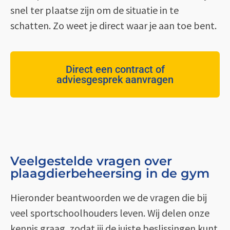
snel ter plaatse zijn om de situatie in te
schatten. Zo weet je direct waar je aan toe bent.
Direct een contract of
adviesgesprek aanvragen
Veelgestelde vragen over
plaagdierbeheersing in de gym
Hieronder beantwoorden we de vragen die bij
veel sportschoolhouders leven. Wij delen onze
kennis graag, zodat jij de juiste beslissingen kunt