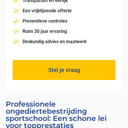
Transparant en eerlijk
Een vrijblijvende offerte
Preventieve controles
Ruim 30 jaar ervaring
Deskundig advies en maatwerk
Stel je vraag
Professionele
ongediertebestrijding
sportschool: Een schone lei
voor topprestaties