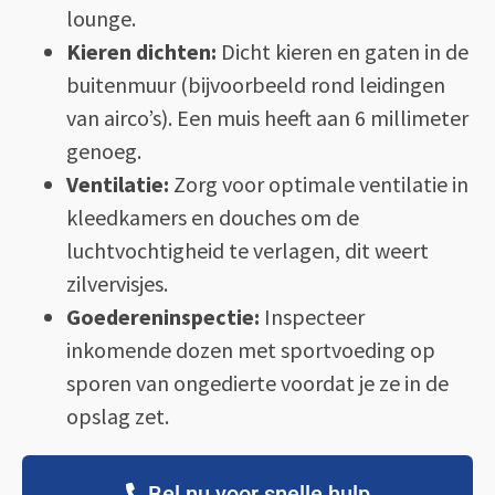
lounge.
Kieren dichten:
Dicht kieren en gaten in de
buitenmuur (bijvoorbeeld rond leidingen
van airco’s). Een muis heeft aan 6 millimeter
genoeg.
Ventilatie:
Zorg voor optimale ventilatie in
kleedkamers en douches om de
luchtvochtigheid te verlagen, dit weert
zilvervisjes.
Goedereninspectie:
Inspecteer
inkomende dozen met sportvoeding op
sporen van ongedierte voordat je ze in de
opslag zet.
Bel nu voor snelle hulp