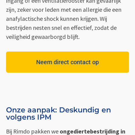
ingang of een ventilatierooster kan gevaarlijk
zijn, zeker voor leden met een allergie die een
anafylactische shock kunnen krijgen. Wij
bestrijden nesten snel en effectief, zodat de
veiligheid gewaarborgd blijft.
Neem direct contact op
Onze aanpak: Deskundig en
volgens IPM
Bij Rimdo pakken we
ongediertebestrijding in