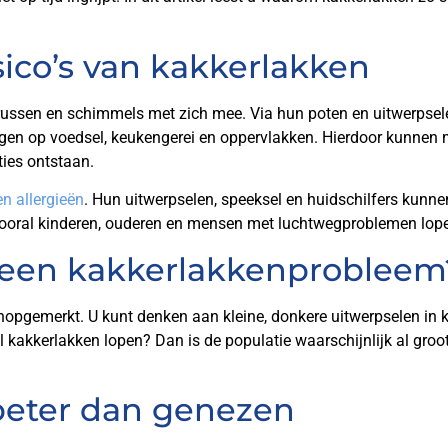
ico’s van kakkerlakken
irussen en schimmels met zich mee. Via hun poten en uitwerpse
agen op voedsel, keukengerei en oppervlakken. Hierdoor kunnen
ties ontstaan.
n allergieën
. Hun uitwerpselen, speeksel en huidschilfers kunnen
ooral kinderen, ouderen en mensen met luchtwegproblemen lopen
 een kakkerlakkenprobleem
nopgemerkt. U kunt denken aan kleine, donkere uitwerpselen in 
al kakkerlakken lopen? Dan is de populatie waarschijnlijk al groo
beter dan genezen