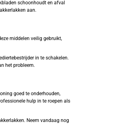
erkbladen schoonhoudt en afval
kakkerlakken aan.
eze middelen veilig gebruikt,
diertebestrijder in te schakelen.
an het probleem.
w woning goed te onderhouden,
ofessionele hulp in te roepen als
 kakkerlakken. Neem vandaag nog