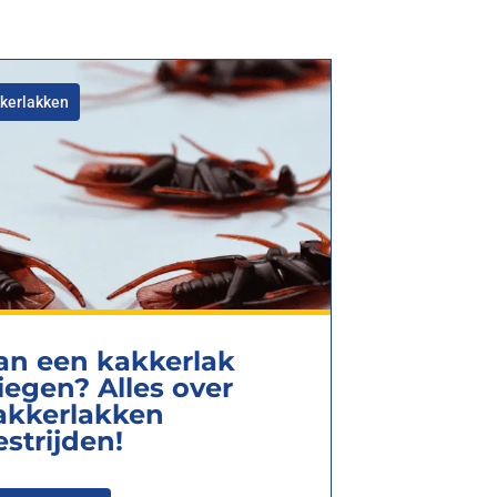
kerlakken
an een kakkerlak
liegen? Alles over
akkerlakken
estrijden!