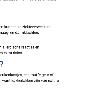
len kunnen ze ziekteverwekkers
 maag- en darmklachten,
 allergische reacties en
 extra risico.
?
keukenkastjes, een muffe geur of
t, want kakkerlakken zijn van nature