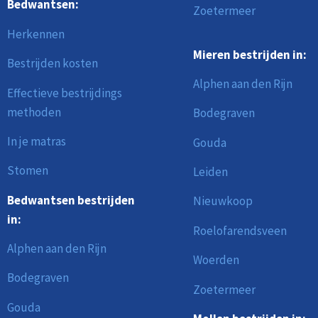
Bedwantsen:
Zoetermeer
Herkennen
Mieren bestrijden in:
Bestrijden kosten
Alphen aan den Rijn
Effectieve bestrijdings
methoden
Bodegraven
In je matras
Gouda
Stomen
Leiden
Bedwantsen bestrijden
Nieuwkoop
in:
Roelofarendsveen
Alphen aan den Rijn
Woerden
Bodegraven
Zoetermeer
Gouda