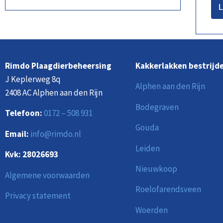
L
Rimdo Plaagdierbeheersing
Kakkerlakken bestrijde
J Keplerweg 8q
Alphen aan den Rijn
2408 AC Alphen aan den Rijn
Bodegraven
Telefoon:
0172 – 508 931
Gouda
Email:
info@rimdo.nl
Leiden
Kvk: 28026693
Nieuwkoop
Algemene voorwaarden
Roelofarendsveen
Privacy statement
Woerden