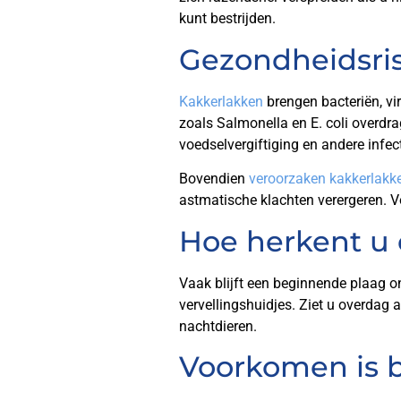
kunt bestrijden.
Gezondheidsris
Kakkerlakken
brengen bacteriën, v
zoals Salmonella en E. coli overdr
voedselvergiftiging en andere infec
Bovendien
veroorzaken kakkerlakke
astmatische klachten verergeren. V
Hoe herkent u
Vaak blijft een beginnende plaag o
vervellingshuidjes. Ziet u overdag 
nachtdieren.
Voorkomen is 