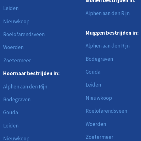
Mollen bestrijden in:
Leiden
Alphen aan den Rijn
Nieuwkoop
Muggen bestrijden in:
Roelofarendsveen
Alphen aan den Rijn
Woerden
Bodegraven
Zoetermeer
Gouda
Hoornaar bestrijden in:
Leiden
Alphen aan den Rijn
Nieuwkoop
Bodegraven
Roelofarendsveen
Gouda
Woerden
Leiden
Zoetermeer
Nieuwkoop